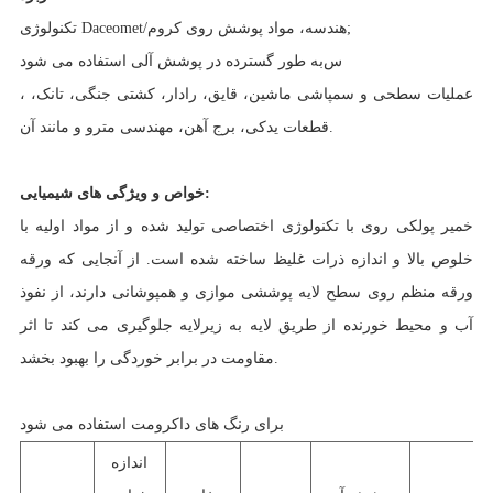
;
تکنولوژی Daceomet/هندسه، مواد پوشش روی کروم
س
به طور گسترده در پوشش آلی استفاده می شود
، عملیات سطحی و سمپاشی ماشین، قایق، رادار، کشتی جنگی، تانک،
قطعات یدکی، برج آهن، مهندسی مترو و مانند آن.
خواص و ویژگی های شیمیایی:
خمیر پولکی روی با تکنولوژی اختصاصی تولید شده و از مواد اولیه با
خلوص بالا و اندازه ذرات غلیظ ساخته شده است. از آنجایی که ورقه
ورقه منظم روی سطح لایه پوششی موازی و همپوشانی دارند، از نفوذ
آب و محیط خورنده از طریق لایه به زیرلایه جلوگیری می کند تا اثر
مقاومت در برابر خوردگی را بهبود بخشد.
برای رنگ های داکرومت استفاده می شود
اندازه