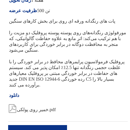
1 هفته
زمان تحویل
500 تن
ظرفیت عرضه
پات های رنگدانه ورقه ای روی برای بخش کارهای سنگین
مورفولوژی رنگدانه‌های روی پوسته پوسته پروفلیک دو مزیت را
با هم ترکیب می‌کند: اثر مانع به علاوه حفاظت گالوانیکی، که
منجر به محافظت دوگانه در برابر خوردگی برای کاربردهای
سنگین می‌شود.
پروفلیک فرمولاسیون پرایمرهای محافظ در برابر خوردگی را با
غلظت حجمی رنگدانه تنها 12.5٪ امکان پذیر می کند. سیستم
های حفاظت در برابر خوردگی مبتنی بر پروفلیک معیارهای
جدید DIN EN ISO 12944-6 رده خوردگی C5 بسیار بالا را
برآورده می کنند.
دانلود

خمیر روی پولکی.pdf