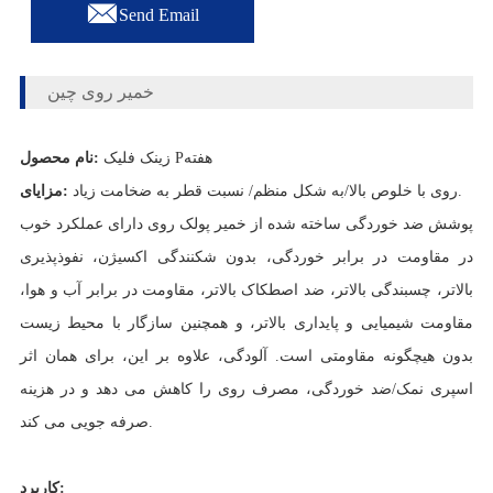

Send Email
خمیر روی چین
هفته
زینک فلیک P
نام محصول:
روی با خلوص بالا/به شکل منظم/ نسبت قطر به ضخامت زیاد.
مزایای:
پوشش ضد خوردگی ساخته شده از خمیر پولک روی دارای عملکرد خوب
در مقاومت در برابر خوردگی، بدون شکنندگی اکسیژن، نفوذپذیری
بالاتر، چسبندگی بالاتر، ضد اصطکاک بالاتر، مقاومت در برابر آب و هوا،
مقاومت شیمیایی و پایداری بالاتر، و همچنین سازگار با محیط زیست
بدون هیچگونه مقاومتی است. آلودگی، علاوه بر این، برای همان اثر
اسپری نمک/ضد خوردگی، مصرف روی را کاهش می دهد و در هزینه
صرفه جویی می کند.
کاربرد: