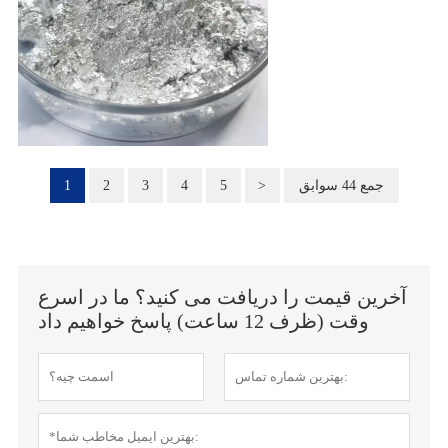
جمع 44 سوابق
>
5
4
3
2
1
آخرین قیمت را دریافت می کنید؟ ما در اسرع
وقت (ظرف 12 ساعت) پاسخ خواهیم داد