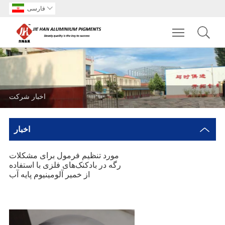

فارسی
Toggle main m
اخبار شرکت
اخبار
مورد تنظیم فرمول برای مشکلات
رگه در بادکنک‌های فلزی با استفاده
از خمیر آلومینیوم پایه آب