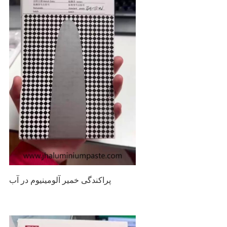
پراکندگی خمیر آلومینیوم در آب