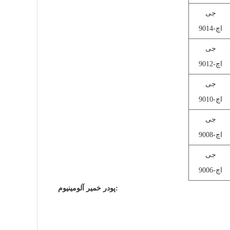
جی
اچ-9014
جی
اچ-9012
جی
اچ-9010
جی
اچ-9008
جی
اچ-9006
پودر خمیر آلومینیوم: