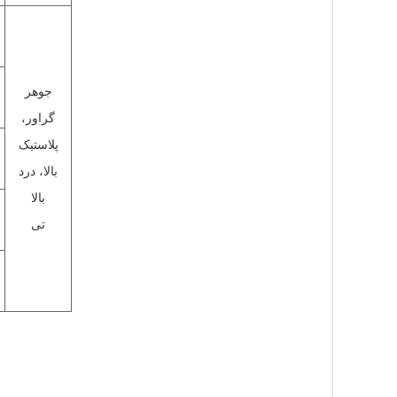
جوهر
گراور،
پلاستیک
بالا، درد
بالا
تی