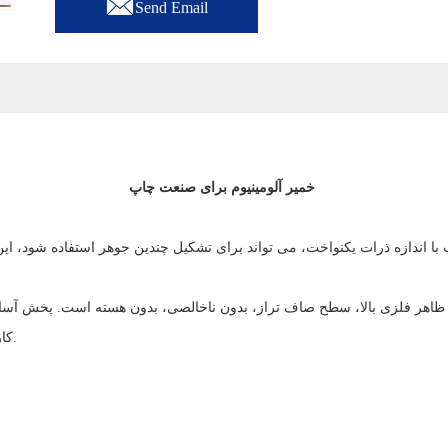

Send Email
خمیر آلومینیوم برای صنعت چاپ
کاربرد: جوهر صفحه نمایش، جوهر گراور، همه جوهر نوع حل.