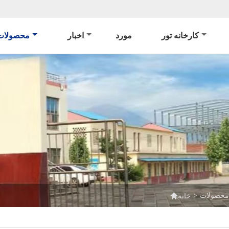
کارخانه تور
مورد
اخبار
محصولات

محصولات
>
خانه