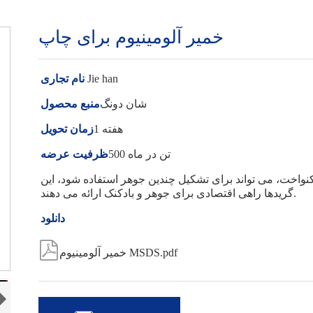
خمیر آلومینیوم برای چاپ
Jie han
نام تجاری
شان دونگ
منبع محصول
1 هفته
زمان تحویل
500 تن در ماه
ظرفیت عرضه
یکنواخت، می تواند برای تشکیل چندین جوهر استفاده شود، این
گریدها راهی اقتصادی برای جوهر و بادکنک ارائه می دهند.
دانلود

خمیر آلومینیوم MSDS.pdf