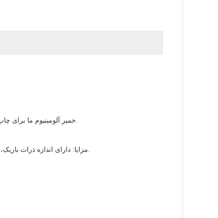
خمیر آلومینیوم ما برای چاپ با اندازه ذرات یکنواخت، می تواند برای تشکیل چندین جوهر استفاده شود، این گریدها راهی اقتصادی برای جوهر و بادکنک ارائه می دهند.
مزایا: دارای اندازه ذرات باریک، ظاهر فلزی بالا، سطح صاف تراز، بدون ناخالصی، بدون هسته است. پخش آسان، پودر پوشش عالی و می تواند به اثر آبکاری کروم برسد.