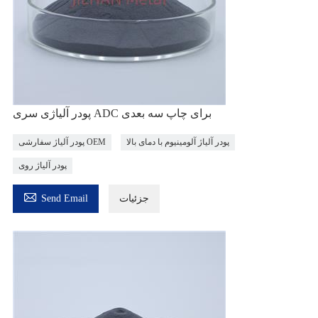
پودر آلیاژی سری ADC برای چاپ سه بعدی
پودر آلیاژ آلومینیوم با دمای بالا
پودر آلیاژ سفارشی OEM
پودر آلیاژ روی

جزئیات
Send Email