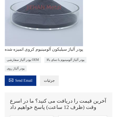
پودر آلیاژ سیلیکون آلومینیوم کروی اتمیزه شده
پودر آلیاژ آلومینیوم با دمای بالا
پودر آلیاژ سفارشی OEM
پودر آلیاژ روی

جزئیات
Send Email
آخرین قیمت را دریافت می کنید؟ ما در اسرع
وقت (ظرف 12 ساعت) پاسخ خواهیم داد