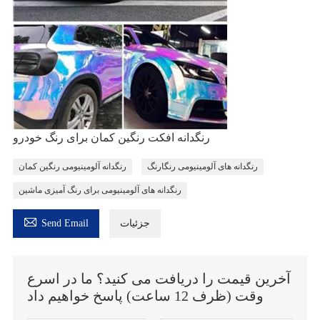
رنگدانه افکت رنگین کمان برای رنگ خودرو
رنگدانه های آلومینیومی رنگارنگ
رنگدانه آلومینیومی رنگین کمان
رنگدانه های آلومینیومی برای رنگ آمیزی ماشین

جزئیات
Send Email
آخرین قیمت را دریافت می کنید؟ ما در اسرع
وقت (ظرف 12 ساعت) پاسخ خواهیم داد