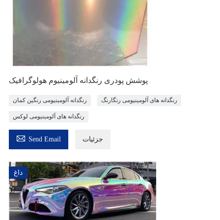
پوشش پودری رنگدانه آلومینیوم هولوگرافیک
رنگدانه های آلومینیومی رنگارنگ
رنگدانه آلومینیومی رنگین کمان
رنگدانه های آلومینیومی لوکس

جزئیات
Send Email
داغ